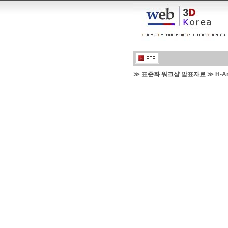
≫
표준화 워크샵 발표자료
≫ H-An